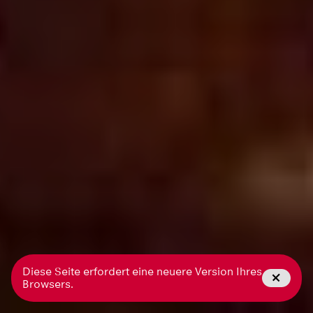
Diese Seite erfordert eine neuere Version Ihres
Browsers.