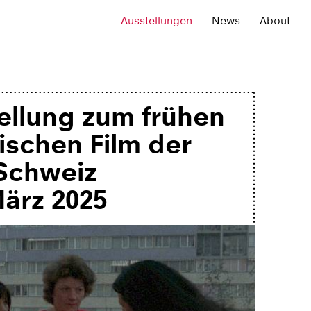
Ausstellungen
News
About
ellung zum frühen
ischen Film der
Schweiz
ärz 2025