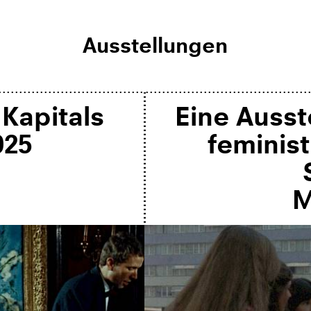
Ausstellungen
 Kapitals
Eine Ausst
025
feminist
M